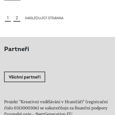
1
2
NÁSLEDUJÍCÍ STRÁNKA
Partneři
Všichni partneři
Projekt "Kreativní vzdělávání v Hraničáři" (registrační
číslo 0313000306) se uskutečňuje za finanční podpory
Evropské unie – NextGeneration EU.