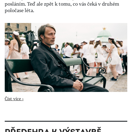
posláním. Teď ale zpět k tomu, co vás čeká v druhém
poločase léta.
Číst více ›