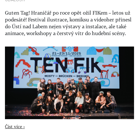
UDÁLOSTI
Guten Tag! Hraničář po roce opět ožil FIKem – letos už
podesáté! Festival ilustrace, komiksu a videoher přinesl
do Ústí nad Labem nejen výstavy a instalace, ale také
animace, workshopy a čerstvý vítr do hudební scény.
Číst více ›