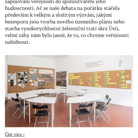
zapojování veřejnosti do spoluutváření jeho
budoucnosti. Ač se naše debata na počátku stáčela
především k velkým a složitým výzvám, jakými
bezesporu jsou tvorba nového územního plánu nebo
stavba vysokorychlostní železniční trati skrz Ústí,
velmi záhy nám bylo jasné, že to, co chceme veřejnosti
nabídnout.
Číst více ›