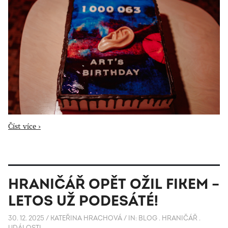
Číst více ›
HRANIČÁŘ OPĚT OŽIL FIKEM –
LETOS UŽ PODESÁTÉ!
30. 12. 2025
/
KATEŘINA HRACHOVÁ
/
IN:
BLOG
.
HRANIČÁŘ
.