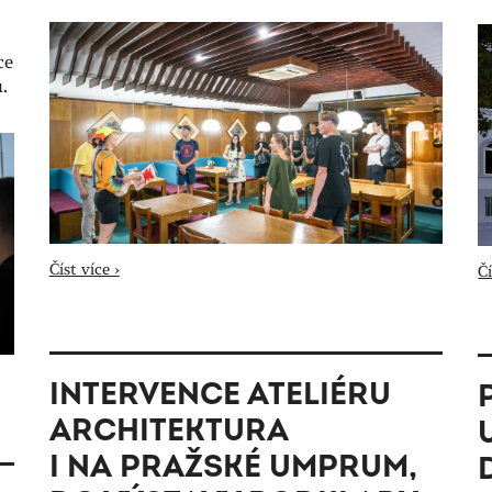
ce
u.
Číst více ›
Čí
INTERVENCE ATELIÉRU
ARCHITEKTURA
I NA PRAŽSKÉ UMPRUM,