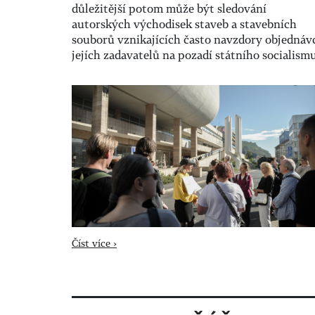
důležitější potom může být sledování
autorských východisek staveb a stavebních
souborů vznikajících často navzdory objednáv
jejích zadavatelů na pozadí státního socialism
Číst více ›