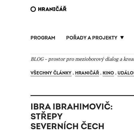
PROGRAM
POŘADY A PROJEKTY
BLOG – prostor pro mezioborový dialog a krea
VŠECHNY ČLÁNKY
.
HRANIČÁŘ
.
KINO
.
UDÁLO
IBRA IBRAHIMOVIČ:
STŘEPY
SEVERNÍCH ČECH