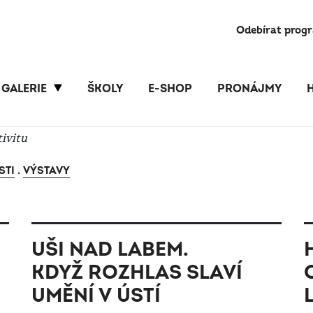
Odebírat prog
GALERIE
ŠKOLY
E-SHOP
PRONÁJMY
tivitu
STI
.
VÝSTAVY
UŠI NAD LABEM.
KDYŽ ROZHLAS SLAVÍ
UMĚNÍ V ÚSTÍ