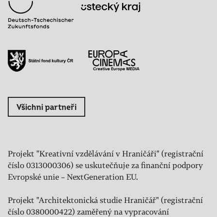
Všichni partneři
Projekt "Kreativní vzdělávání v Hraničáři" (registrační
číslo 0313000306) se uskutečňuje za finanční podpory
Evropské unie – NextGeneration EU.
Projekt "Architektonická studie Hraničář" (registrační
číslo 0380000422) zaměřený na vypracování