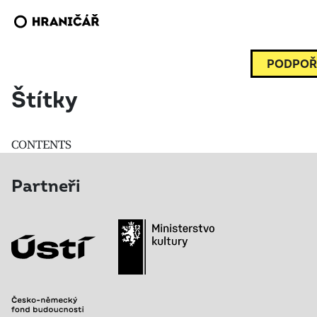
PODPOŘ
Štítky
CONTENTS
Partneři