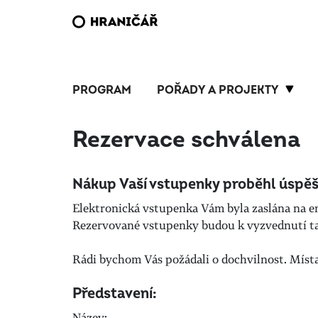
PROGRAM
POŘADY A PROJEKTY
Rezervace schválena
Nákup Vaší vstupenky proběhl úspěš
Elektronická vstupenka Vám byla zaslána na e
Rezervované vstupenky budou k vyzvednutí tak
Rádi bychom Vás požádali o dochvilnost. Místa 
Představení:
Název: