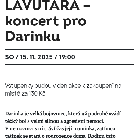
LAVUTARA –
koncert pro
Darinku
SO / 15. 11. 2025 / 19:00
Vstupenky budou v den akce k zakoupení na
místě za 130 Kč
Darinka je velká bojovnice, která už podruhé svádí
těžký boj s velmi silnou a agresivní nemocí.
V nemocnici s ní tráví čas její maminka, zatímco
tatínek se stará o sourozence doma Rodinu tato