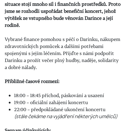
situace stojí mnoho sil i finančních prostředků. Proto
jsme se rozhodli uspořádat benefiční koncert, jehož
výtěžek ze vstupného bude věnován Darince a její
rodině.
Vybrané finance pomohou s péčí o Darinku, nákupem
zdravotnických pomůcek a dalšími potřebami
spojenými s jejím léčením. Přijďte s námi podpořit
Darinku a prožít večer plný hudby, naděje, solidarity
a dobré nálady.
Přibližné časové rozmezí:
18:00 – 18:45 příchod, páskování a usazení
19:00 – oficiální zahájení koncertu
22:00 – předpokládané ukončení koncertu
(stále čekáme na vyjádření některých umělců)
Seznam účinkujících: