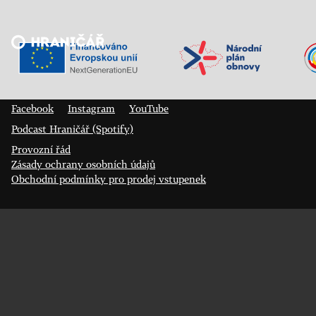
Veřejný sál Hraničář, spolek
Prokopa Diviše 1812/7
400 01 Ústí nad Labem
Facebook
Instagram
YouTube
Podcast Hraničář (Spotify)
Provozní řád
Zásady ochrany osobních údajů
Obchodní podmínky pro prodej vstupenek