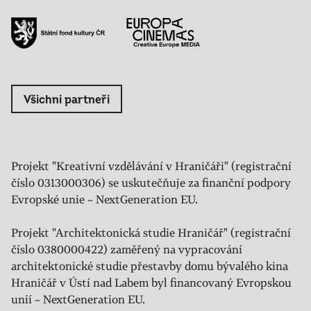
Všichni partneři
Projekt "Kreativní vzdělávání v Hraničáři" (registrační
číslo 0313000306) se uskutečňuje za finanční podpory
Evropské unie – NextGeneration EU.
Projekt "Architektonická studie Hraničář" (registrační
číslo 0380000422) zaměřený na vypracování
architektonické studie přestavby domu bývalého kina
Hraničář v Ústí nad Labem byl financovaný Evropskou
unií – NextGeneration EU.