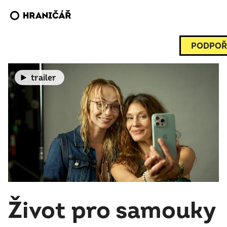
PODPOŘ
trailer
Život pro samouky