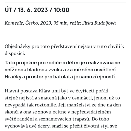
ÚT / 13. 6. 2023 / 10:00
Komedie, Česko, 2023, 95 min, režie: Jitka Rudolfová
Objednávky pro toto představení nejsou v tuto chvíli k
dispozici.
Tato projekce pro rodiče s dětmi je realizována se
sníženou hladinou zvuku a za mírného osvětlení.
Hračky a prostor pro batolata je samozřejmostí.
Hlavní postava Klára umí být ve čtyřiceti pořád
stejně nejistá a zmatená jako v osmnácti, jenom už to
nevypadá tak roztomile. Její manželství ze dne na den
skončí a ona se znovu ocitne v nepředvídatelném
světě randění a seznamovacích trapasů. Do toho
vychovává dvě dcery, snaží se přežít životní styl své