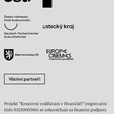
Všichni partneři
Projekt "Kreativní vzdělávání v Hraničáři" (registrační
číslo 0313000306) se uskutečňuje za finanční podpory