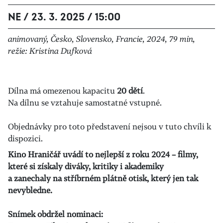
NE / 23. 3. 2025 / 15:00
animovaný, Česko, Slovensko, Francie, 2024, 79 min,
režie: Kristina Dufková
Dílna má omezenou kapacitu
20 dětí
.
Na dílnu se vztahuje samostatné vstupné.
Objednávky pro toto představení nejsou v tuto chvíli k
dispozici.
Kino Hraničář uvádí to nejlepší z roku 2024 – filmy,
které si získaly diváky, kritiky i akademiky
a zanechaly na stříbrném plátně otisk, který jen tak
nevybledne.
Snímek obdržel nominaci: