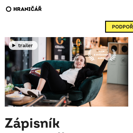
PODPOŘ
trailer
Zápisník