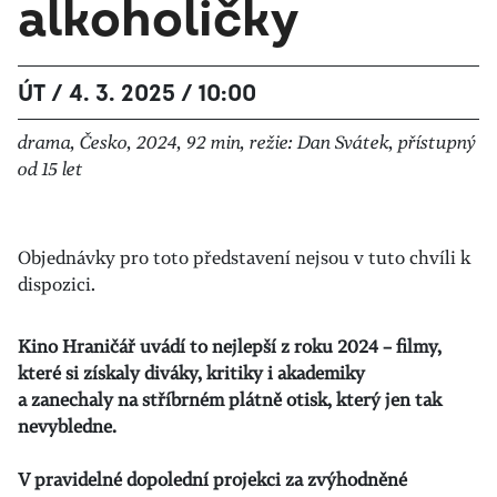
alkoholičky
ÚT / 4. 3. 2025 / 10:00
drama, Česko, 2024, 92 min, režie: Dan Svátek, přístupný
od 15 let
Objednávky pro toto představení nejsou v tuto chvíli k
dispozici.
Kino Hraničář uvádí to nejlepší z roku 2024 – filmy,
které si získaly diváky, kritiky i akademiky
a zanechaly na stříbrném plátně otisk, který jen tak
nevybledne.
V pravidelné dopolední projekci za zvýhodněné