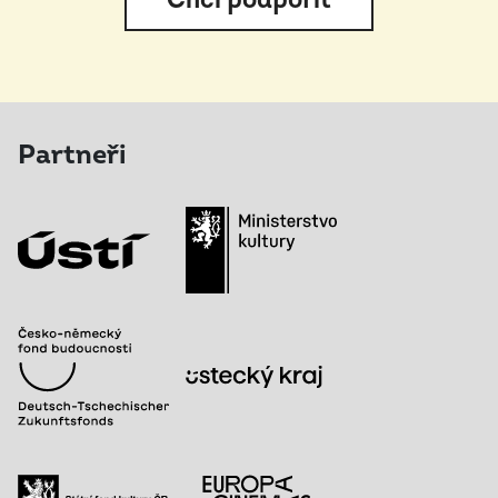
Chci podpořit
Partneři