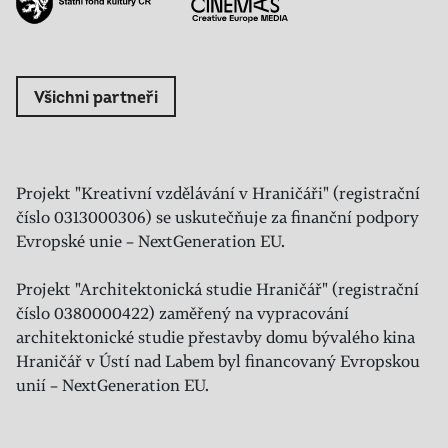
Všichni partneři
Projekt "Kreativní vzdělávání v Hraničáři" (registrační
číslo 0313000306) se uskutečňuje za finanční podpory
Evropské unie – NextGeneration EU.
Projekt "Architektonická studie Hraničář" (registrační
číslo 0380000422) zaměřený na vypracování
architektonické studie přestavby domu bývalého kina
Hraničář v Ústí nad Labem byl financovaný Evropskou
unií – NextGeneration EU.