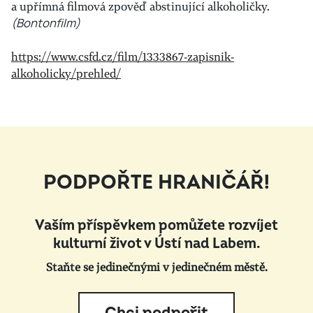
a upřímná filmová zpověď abstinující alkoholičky.
(Bontonfilm)
https://www.csfd.cz/film/1333867-zapisnik-
alkoholicky/prehled/
PODPOŘTE HRANIČÁŘ!
Vaším příspěvkem pomůžete rozvíjet
kulturní život v Ústí nad Labem.
Staňte se jedinečnými v jedinečném městě.