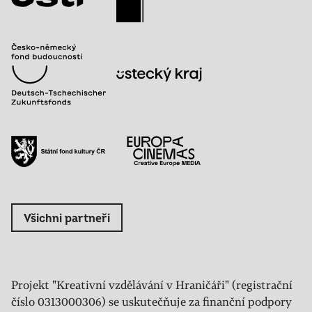
Všichni partneři
Projekt "Kreativní vzdělávání v Hraničáři" (registrační
číslo 0313000306) se uskutečňuje za finanční podpory