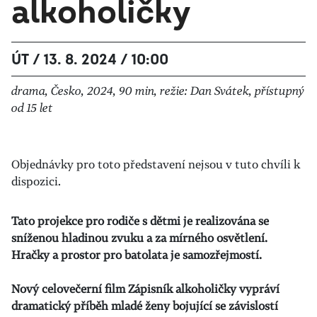
alkoholičky
ÚT / 13. 8. 2024 / 10:00
drama, Česko, 2024, 90 min, režie: Dan Svátek, přístupný
od 15 let
Objednávky pro toto představení nejsou v tuto chvíli k
dispozici.
Tato projekce pro rodiče s dětmi je realizována se
sníženou hladinou zvuku a za mírného osvětlení.
Hračky a prostor pro batolata je samozřejmostí.
Nový celovečerní film Zápisník alkoholičky vypráví
dramatický příběh mladé ženy bojující se závislostí