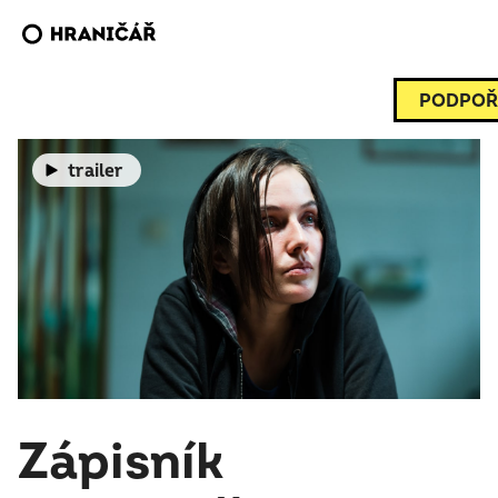
PODPOŘ
trailer
Zápisník