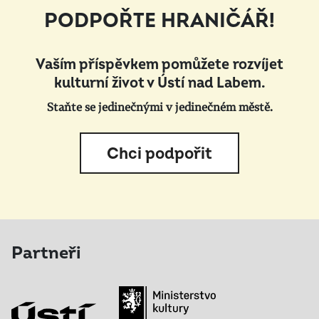
PODPOŘTE HRANIČÁŘ!
Vaším příspěvkem pomůžete rozvíjet
kulturní život v Ústí nad Labem.
Staňte se jedinečnými v jedinečném městě.
Chci podpořit
Partneři