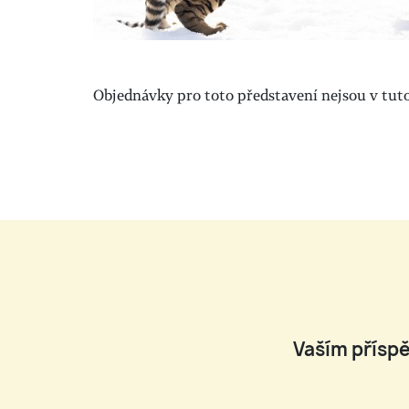
Objednávky pro toto představení nejsou v tuto 
Vaším příspě