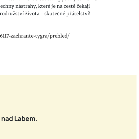
echny nástrahy, které je na cestě čekají
brodružství života – skutečné přátelství!
56117-zachrante-tygra/prehled/
í nad Labem.