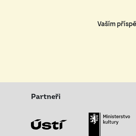
Vaším příspě
Partneři