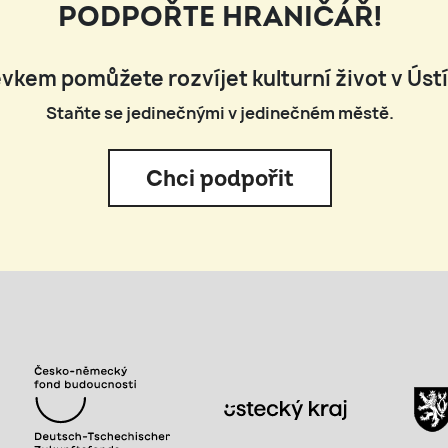
PODPOŘTE HRANIČÁŘ!
vkem pomůžete rozvíjet kulturní život v Úst
Staňte se jedinečnými v jedinečném městě.
Chci podpořit