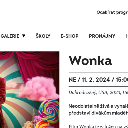
Odebírat prog
GALERIE
ŠKOLY
E-SHOP
PRONÁJMY
Wonka
NE / 11. 2. 2024 / 15:0
Dobrodružný, USA, 2023, 116 
Neodolatelně živá a vynal
představí divákům mladéh
Film Wonka je založen na vý