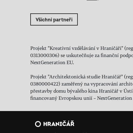
Všichni partneři
Projekt "Kreativní vzdělávání v Hraničáři" (reg
0313000306) se uskutečňuje za finanční podpo
NextGeneration EU.
Projekt "Architektonická studie Hraničář" (regi
0380000422) zaměřený na vypracování archit
přestavby domu bývalého kina Hraničář v Ústí
financovaný Evropskou unií – NextGeneration