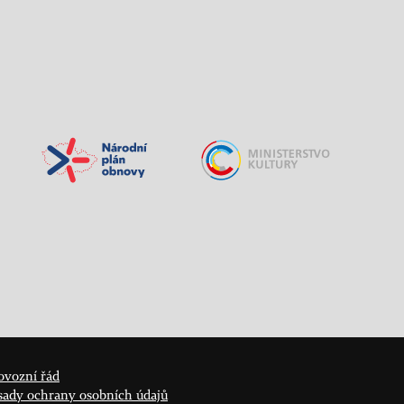
ovozní řád
sady ochrany osobních údajů