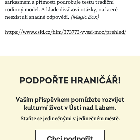
sarkasmem a přímostí podrobuje testu tradiční
rodinný model. A klade divákovi otázky, na které
neexistují snadné odpovědi.
(Magic Box)
https://www.csfd.cz/film/373773-vyssi-moc/prehled/
PODPOŘTE HRANIČÁŘ!
Vaším příspěvkem pomůžete rozvíjet
kulturní život v Ústí nad Labem.
Staňte se jedinečnými v jedinečném městě.
Chci podpořit