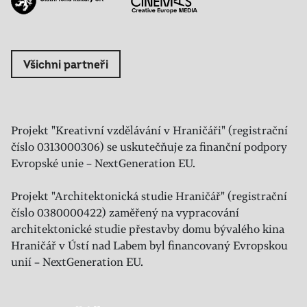
Všichni partneři
Projekt "Kreativní vzdělávání v Hraničáři" (registrační
číslo 0313000306) se uskutečňuje za finanční podpory
Evropské unie – NextGeneration EU.
Projekt "Architektonická studie Hraničář" (registrační
číslo 0380000422) zaměřený na vypracování
architektonické studie přestavby domu bývalého kina
Hraničář v Ústí nad Labem byl financovaný Evropskou
unií – NextGeneration EU.