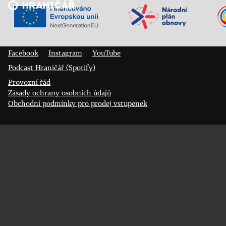
Veřejný sál Hraničář, spolek
Prokopa Diviše 1812/7
400 01 Ústí nad Labem
Facebook
Instagram
YouTube
Podcast Hraničář (Spotify)
Provozní řád
Zásady ochrany osobních údajů
Obchodní podmínky pro prodej vstupenek