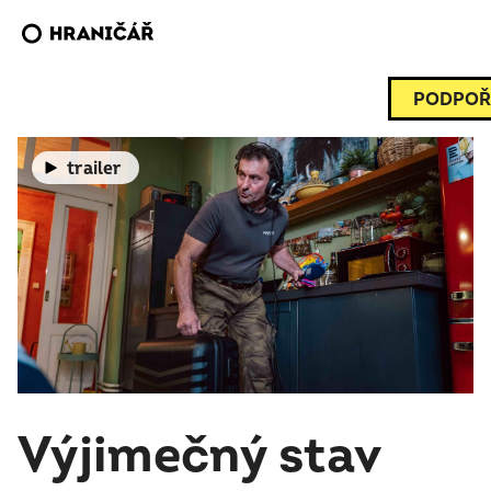
PODPOŘ
trailer
Výjimečný stav