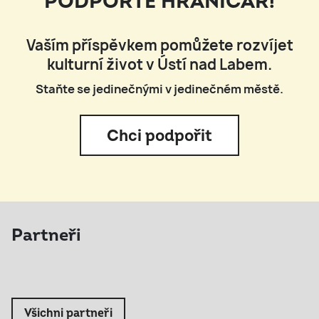
PODPOŘTE HRANIČÁŘ!
Vaším příspěvkem pomůžete rozvíjet
kulturní život v Ústí nad Labem.
Staňte se jedinečnými v jedinečném městě.
Chci podpořit
Partneři
Všichni partneři