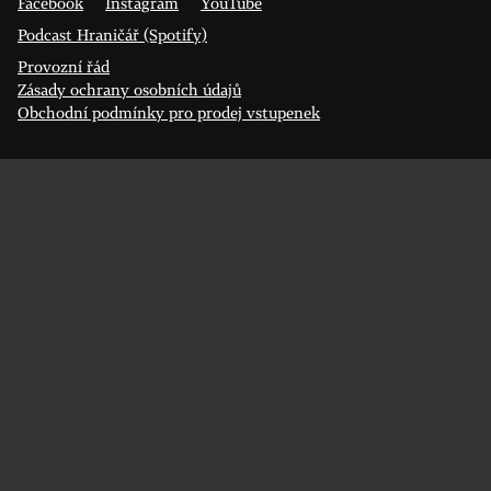
Facebook
Instagram
YouTube
Podcast Hraničář (Spotify)
Provozní řád
Zásady ochrany osobních údajů
Obchodní podmínky pro prodej vstupenek