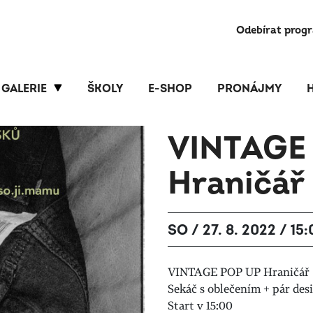
Odebírat prog
GALERIE
ŠKOLY
E-SHOP
PRONÁJMY
VINTAGE
Hraničář
SO / 27. 8. 2022 / 15
VINTAGE POP UP Hraničář
Sekáč s oblečením + pár des
Start v 15:00