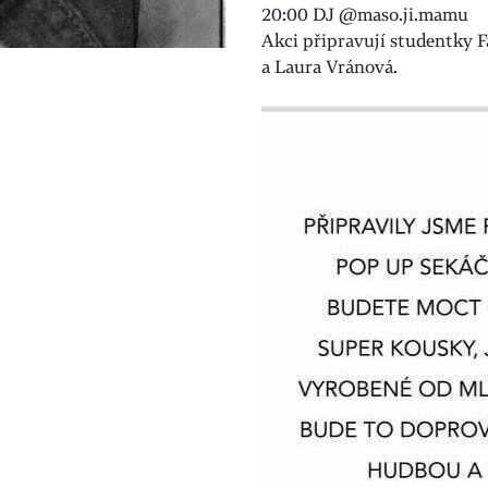
20:00 DJ @maso.ji.mamu
Akci připravují studentky
a Laura Vránová.