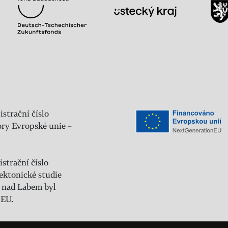
istrační číslo
ry Evropské unie –
strační číslo
ektonické studie
 nad Labem byl
 EU.