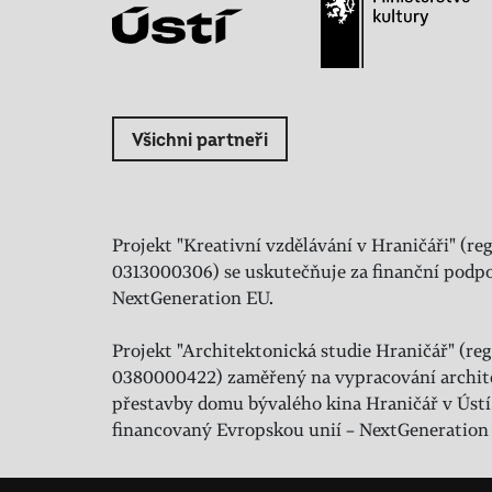
Všichni partneři
Projekt "Kreativní vzdělávání v Hraničáři" (reg
0313000306) se uskutečňuje za finanční podpo
NextGeneration EU.
Projekt "Architektonická studie Hraničář" (regi
0380000422) zaměřený na vypracování archit
přestavby domu bývalého kina Hraničář v Ústí
financovaný Evropskou unií – NextGeneration