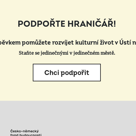
PODPOŘTE HRANIČÁŘ!
pěvkem pomůžete rozvíjet kulturní život v Ústí 
Staňte se jedinečnými v jedinečném městě.
Chci podpořit