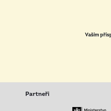
Vaším přís
Partneři