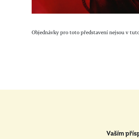
Objednávky pro toto představení nejsou v tuto 
Vaším přís