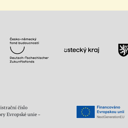
istrační číslo
ry Evropské unie –