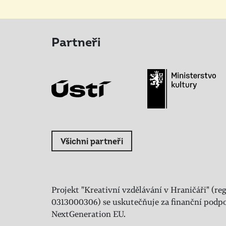
Partneři
Všichni partneři
Projekt "Kreativní vzdělávání v Hraničáři" (reg
0313000306) se uskutečňuje za finanční podpo
NextGeneration EU.