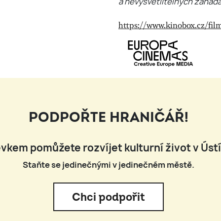
a nevysvětlitelných záhadá
https://www.kinobox.cz/fil
PODPOŘTE HRANIČÁŘ!
vkem pomůžete rozvíjet kulturní život v Úst
Staňte se jedinečnými v jedinečném městě.
Chci podpořit