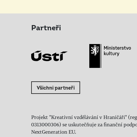
Partneři
Všichni partneři
Projekt "Kreativní vzdělávání v Hraničáři" (reg
0313000306) se uskutečňuje za finanční podpo
NextGeneration EU.