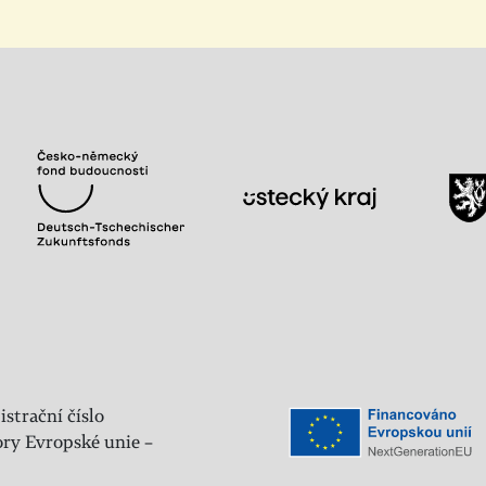
istrační číslo
ry Evropské unie –