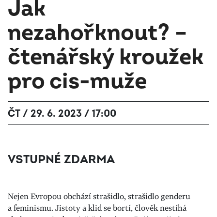
Jak
nezahořknout? –
čtenářský kroužek
pro cis-muže
ČT / 29. 6. 2023 / 17:00
VSTUPNÉ ZDARMA
Nejen Evropou obchází strašidlo, strašidlo genderu
a feminismu. Jistoty a klid se bortí, člověk nestíhá