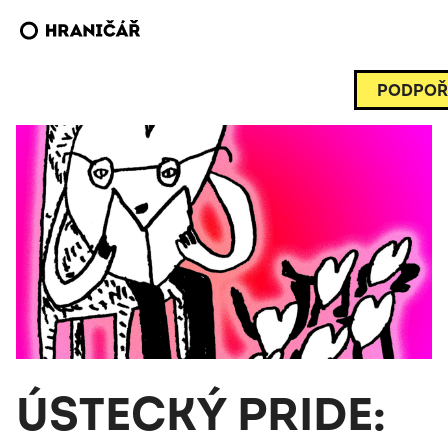
PODPOŘ
ÚSTECKÝ PRIDE: