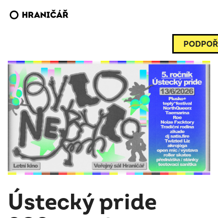
PODPOŘ
Ústecký pride