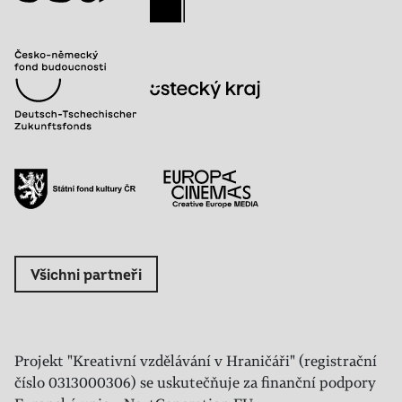
Všichni partneři
Projekt "Kreativní vzdělávání v Hraničáři" (registrační
číslo 0313000306) se uskutečňuje za finanční podpory