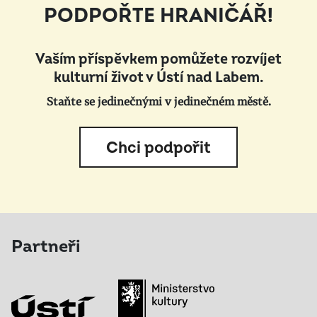
PODPOŘTE HRANIČÁŘ!
Vaším příspěvkem pomůžete rozvíjet
kulturní život v Ústí nad Labem.
Staňte se jedinečnými v jedinečném městě.
Chci podpořit
Partneři