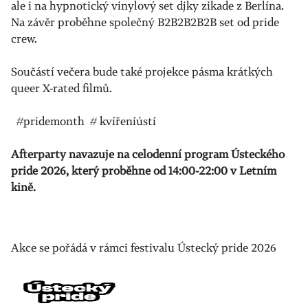
ale i na hypnotický vinylový set djky zikade z Berlína.
Na závěr proběhne společný B2B2B2B2B set od pride
crew.
Součástí večera bude také projekce pásma krátkých
queer X-rated filmů.
#pridemonth # kvířeníústí
Afterparty navazuje na celodenní program Ústeckého
pride 2026, který proběhne od 14:00-22:00 v Letním
kině.
Akce se pořádá v rámci festivalu Ústecký pride 2026