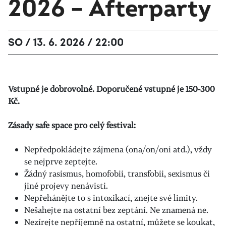
2026 – Afterparty
SO / 13. 6. 2026 / 22:00
Vstupné je dobrovolné. Doporučené vstupné je 150-300
Kč.
Zásady safe space pro celý festival:
Nepředpokládejte zájmena (ona/on/oni atd.), vždy
se nejprve zeptejte.
Žádný rasismus, homofobii, transfobii, sexismus či
jiné projevy nenávisti.
Nepřehánějte to s intoxikací, znejte své limity.
Nešahejte na ostatní bez zeptání. Ne znamená ne.
Nezírejte nepříjemně na ostatní, můžete se koukat,