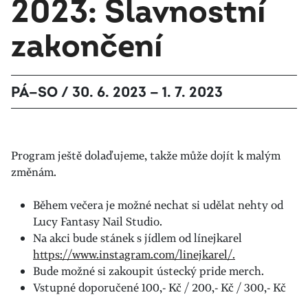
2023: Slavnostní
zakončení
PÁ—SO / 30. 6. 2023 — 1. 7. 2023
Program ještě dolaďujeme, takže může dojít k malým
změnám.
Během večera je možné nechat si udělat nehty od
Lucy Fantasy Nail Studio.
Na akci bude stánek s jídlem od línejkarel
https://www.instagram.com/linejkarel/.
Bude možné si zakoupit ústecký pride merch.
Vstupné doporučené 100,- Kč / 200,- Kč / 300,- Kč