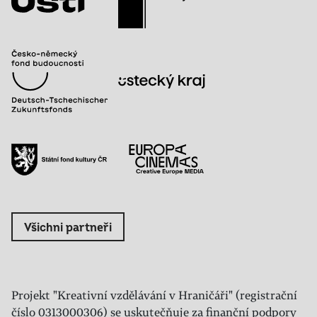
Všichni partneři
Projekt "Kreativní vzdělávání v Hraničáři" (registrační
číslo 0313000306) se uskutečňuje za finanční podpory