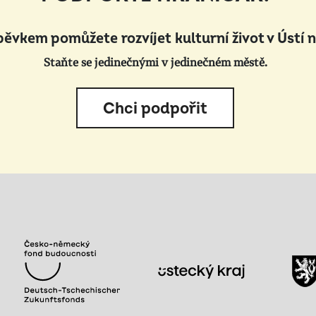
pěvkem pomůžete rozvíjet kulturní život v Ústí 
Staňte se jedinečnými v jedinečném městě.
Chci podpořit