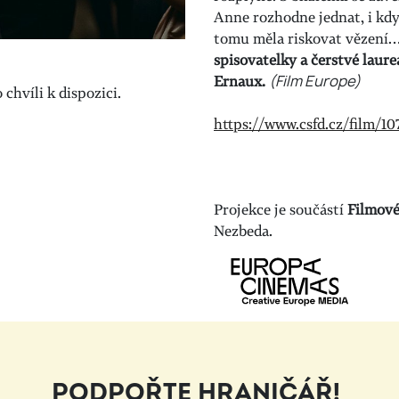
Anne rozhodne jednat, i kdyb
tomu měla riskovat vězení
spisovatelky a čerstvé laur
Ernaux.
(Film Europe)
chvíli k dispozici.
https://www.csfd.cz/film/10
Projekce je součástí
Filmové
Nezbeda.
PODPOŘTE HRANIČÁŘ!