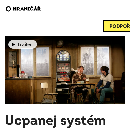
PODPOŘ
trailer
Ucpanej systém