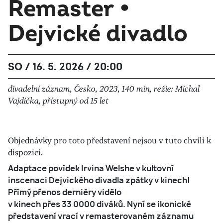
Remaster •
Dejvické divadlo
SO / 16. 5. 2026 / 20:00
divadelní záznam, Česko, 2023, 140 min, režie: Michal
Vajdička, přístupný od 15 let
Objednávky pro toto představení nejsou v tuto chvíli k
dispozici.
Adaptace povídek Irvina Welshe v kultovní
inscenaci Dejvického divadla zpátky v kinech!
Přímý přenos derniéry vidělo
v kinech přes 33 0000 diváků. Nyní se ikonické
představení vrací v remasterovaném záznamu