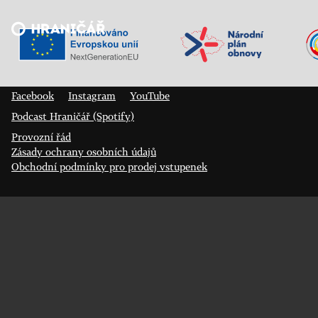
Veřejný sál Hraničář, spolek
Prokopa Diviše 1812/7
400 01 Ústí nad Labem
Facebook
Instagram
YouTube
Podcast Hraničář (Spotify)
Provozní řád
Zásady ochrany osobních údajů
Obchodní podmínky pro prodej vstupenek