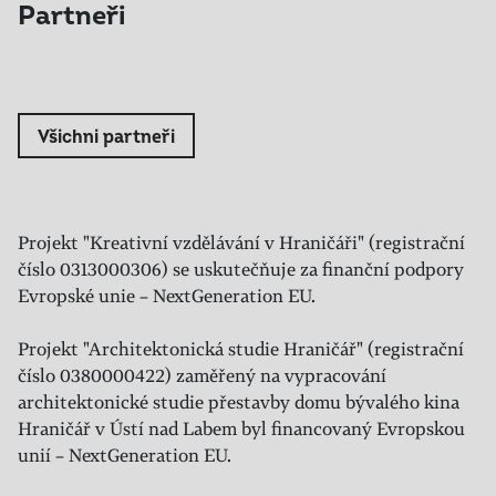
Partneři
Všichni partneři
Projekt "Kreativní vzdělávání v Hraničáři" (registrační
číslo 0313000306) se uskutečňuje za finanční podpory
Evropské unie – NextGeneration EU.
Projekt "Architektonická studie Hraničář" (registrační
číslo 0380000422) zaměřený na vypracování
architektonické studie přestavby domu bývalého kina
Hraničář v Ústí nad Labem byl financovaný Evropskou
unií – NextGeneration EU.