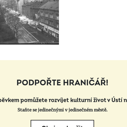
PODPOŘTE HRANIČÁŘ!
pěvkem pomůžete rozvíjet kulturní život v Ústí 
Staňte se jedinečnými v jedinečném městě.