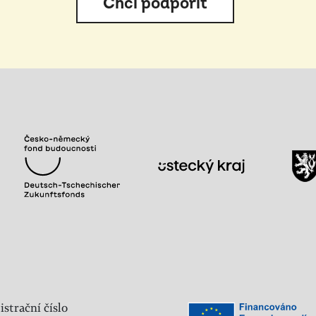
Chci podpořit
istrační číslo