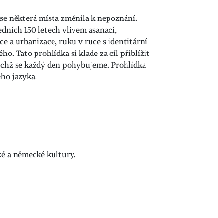
se některá místa změnila k nepoznání.
edních 150 letech vlivem asanací,
e a urbanizace, ruku v ruce s identitární
. Tato prohlídka si klade za cíl přiblížit
ichž se každý den pohybujeme. Prohlídka
ho jazyka.
ké a německé kultury.