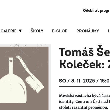
Odebírat prog
GALERIE
ŠKOLY
E-SHOP
PRONÁJMY
Tomáš Še
Koleček: 
SO / 8. 11. 2025 / 15:
Městská zástavba bývá čast
identity. Centrum Ústí nad 
století razantní proměnou.