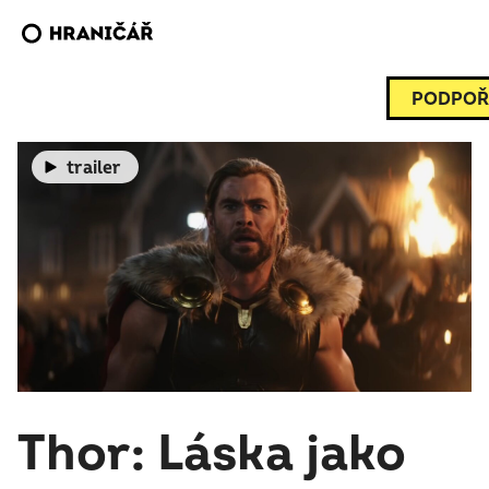
PODPOŘ
trailer
Thor: Láska jako