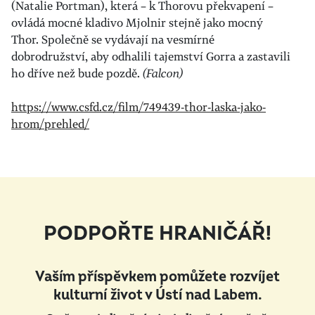
(Natalie Portman), která – k Thorovu překvapení –
ovládá mocné kladivo Mjolnir stejně jako mocný
Thor. Společně se vydávají na vesmírné
dobrodružství, aby odhalili tajemství Gorra a zastavili
ho dříve než bude pozdě.
(Falcon)
https://www.csfd.cz/film/749439-thor-laska-jako-
hrom/prehled/
PODPOŘTE HRANIČÁŘ!
Vaším příspěvkem pomůžete rozvíjet
kulturní život v Ústí nad Labem.