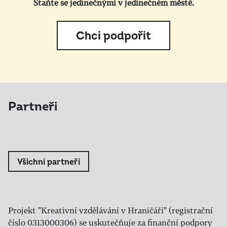
Staňte se jedinečnými v jedinečném městě.
Chci podpořit
Partneři
Všichni partneři
Projekt "Kreativní vzdělávání v Hraničáři" (registrační
číslo 0313000306) se uskutečňuje za finanční podpory