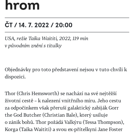
hrom
ČT / 14. 7. 2022 / 20:00
USA, režie Taika Waititi, 2022, 119 min
v původním znění s titulky
Objednávky pro toto představení nejsou v tuto chvíli k
dispozici.
Thor (Chris Hemsworth) se nachází na své nejtěžší
životní cestě – k nalezení vnitřního míru. Jeho cestu
za odpočinkem však přeruší galaktický zabiják Gorr
the God Butcher (Christian Bale), který usiluje
o zánik bohů. Thor požádá Valkýru (Tessa Thompson),
Korga (Taika Waititi) a svou ex-přítelkyni Jane Foster