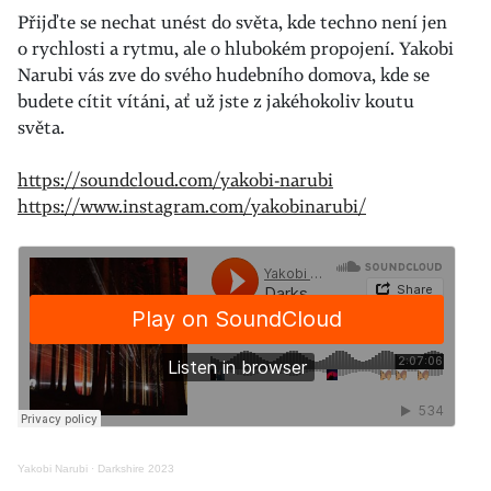
Přijďte se nechat unést do světa, kde techno není jen
o rychlosti a rytmu, ale o hlubokém propojení. Yakobi
Narubi vás zve do svého hudebního domova, kde se
budete cítit vítáni, ať už jste z jakéhokoliv koutu
světa.
https://soundcloud.com/yakobi-narubi
https://www.instagram.com/yakobinarubi/
Yakobi Narubi
·
Darkshire 2023