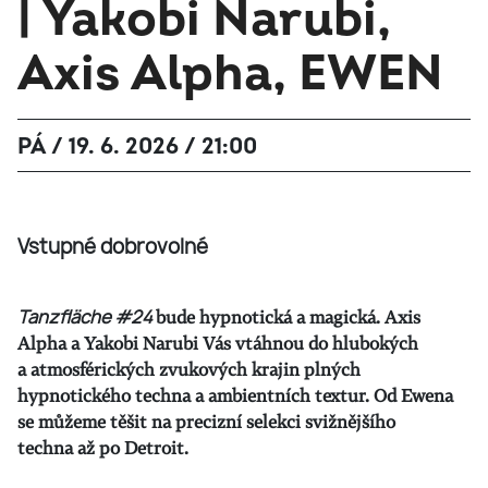
| Yakobi Narubi,
Axis Alpha, EWEN
PÁ / 19. 6. 2026 / 21:00
Vstupné dobrovolné
Tanzfläche #24
bude hypnotická a magická. Axis
Alpha a Yakobi Narubi Vás vtáhnou do hlubokých
a atmosférických zvukových krajin plných
hypnotického techna a ambientních textur. Od Ewena
se můžeme těšit na precizní selekci svižnějšího
techna až po Detroit.