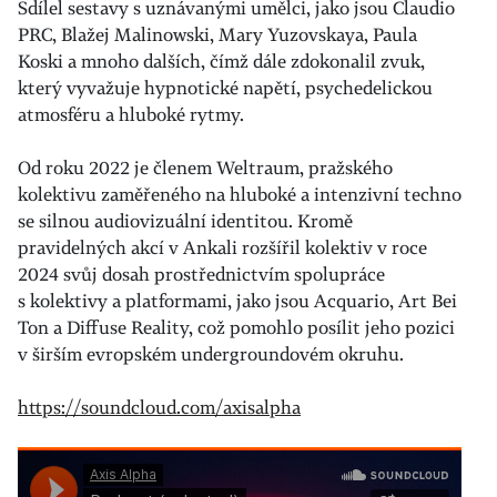
Sdílel sestavy s uznávanými umělci, jako jsou Claudio
PRC, Blažej Malinowski, Mary Yuzovskaya, Paula
Koski a mnoho dalších, čímž dále zdokonalil zvuk,
který vyvažuje hypnotické napětí, psychedelickou
atmosféru a hluboké rytmy.
Od roku 2022 je členem Weltraum, pražského
kolektivu zaměřeného na hluboké a intenzivní techno
se silnou audiovizuální identitou. Kromě
pravidelných akcí v Ankali rozšířil kolektiv v roce
2024 svůj dosah prostřednictvím spolupráce
s kolektivy a platformami, jako jsou Acquario, Art Bei
Ton a Diffuse Reality, což pomohlo posílit jeho pozici
v širším evropském undergroundovém okruhu.
https://soundcloud.com/axisalpha