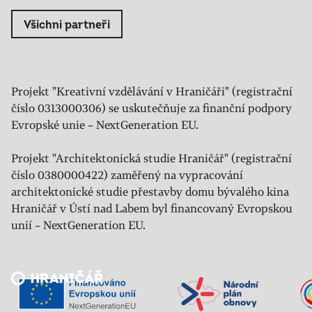
Všichni partneři
Projekt "Kreativní vzdělávání v Hraničáři" (registrační
číslo 0313000306) se uskutečňuje za finanční podpory
Evropské unie – NextGeneration EU.
Projekt "Architektonická studie Hraničář" (registrační
číslo 0380000422) zaměřený na vypracování
architektonické studie přestavby domu bývalého kina
Hraničář v Ústí nad Labem byl financovaný Evropskou
unií – NextGeneration EU.
Veřejný sál Hraničář, spolek