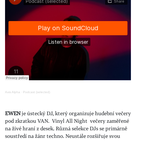
Axis Alpha
·
Podcast (selected)
EWEN
je ústecký DJ, který organizuje hudební večery
pod zkratkou VAN. Vinyl All Night večery zaměřené
na živé hraní z desek. Různá selekce DJs se primárně
soustředí na žánr techno. Neustále rozšiřuje svou