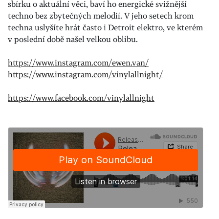
sbírku o aktuální věci, baví ho energické svižnější
techno bez zbytečných melodií. V jeho setech krom
techna uslyšíte hrát často i Detroit elektro, ve kterém
v poslední době našel velkou oblibu.
https://www.instagram.com/ewen.van/
https://www.instagram.com/vinylallnight/
https://www.facebook.com/vinylallnight