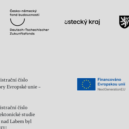
istrační číslo
ry Evropské unie –
strační číslo
ektonické studie
 nad Labem byl
 EU.