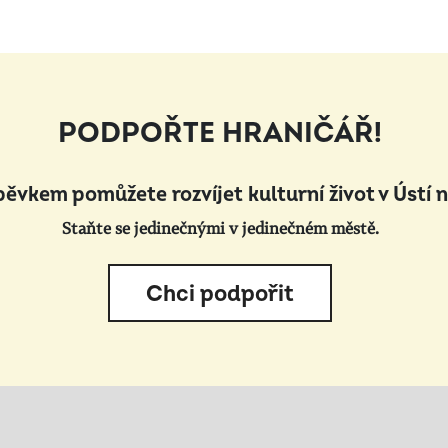
PODPOŘTE HRANIČÁŘ!
pěvkem pomůžete rozvíjet kulturní život v Ústí 
Staňte se jedinečnými v jedinečném městě.
Chci podpořit