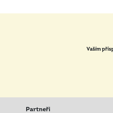
Vaším přís
Partneři