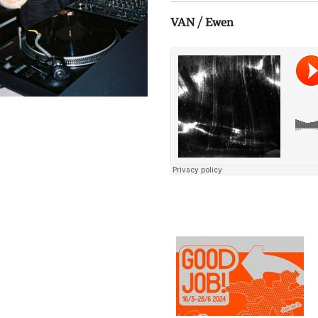
VAN / Ewen