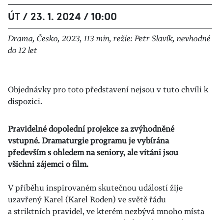
ÚT / 23. 1. 2024 / 10:00
Drama, Česko, 2023, 113 min, režie: Petr Slavík, nevhodné
do 12 let
Objednávky pro toto představení nejsou v tuto chvíli k
dispozici.
Pravidelné dopolední projekce za zvýhodněné
vstupné. Dramaturgie programu je vybírána
především s ohledem na seniory, ale vítáni jsou
všichni zájemci o film.
V příběhu inspirovaném skutečnou událostí žije
uzavřený Karel (Karel Roden) ve světě řádu
a striktních pravidel, ve kterém nezbývá mnoho místa