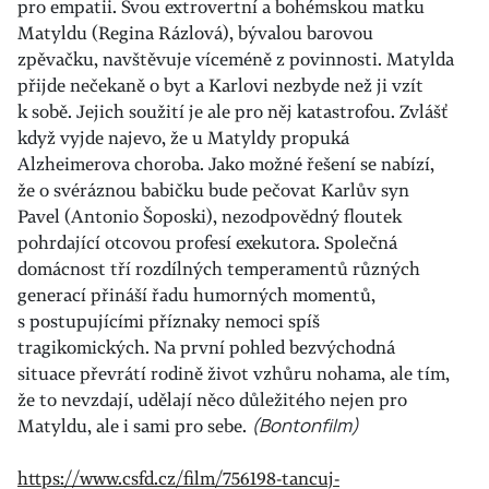
pro empatii. Svou extrovertní a bohémskou matku
Matyldu (Regina Rázlová), bývalou barovou
zpěvačku, navštěvuje víceméně z povinnosti. Matylda
přijde nečekaně o byt a Karlovi nezbyde než ji vzít
k sobě. Jejich soužití je ale pro něj katastrofou. Zvlášť
když vyjde najevo, že u Matyldy propuká
Alzheimerova choroba. Jako možné řešení se nabízí,
že o svéráznou babičku bude pečovat Karlův syn
Pavel (Antonio Šoposki), nezodpovědný floutek
pohrdající otcovou profesí exekutora. Společná
domácnost tří rozdílných temperamentů různých
generací přináší řadu humorných momentů,
s postupujícími příznaky nemoci spíš
tragikomických. Na první pohled bezvýchodná
situace převrátí rodině život vzhůru nohama, ale tím,
že to nevzdají, udělají něco důležitého nejen pro
Matyldu, ale i sami pro sebe.
(Bontonfilm)
https://www.csfd.cz/film/756198-tancuj-