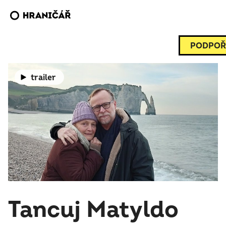
PODPOŘ
trailer
Tancuj Matyldo