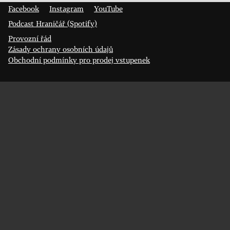
Facebook
Instagram
YouTube
Podcast Hraničář (Spotify)
Provozní řád
Zásady ochrany osobních údajů
Obchodní podmínky pro prodej vstupenek