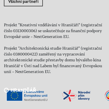
Všichni partneři
Projekt "Kreativní vzdělávání v Hraničáři" (registrační
číslo 0313000306) se uskutečňuje za finanční podpory
Evropské unie – NextGeneration EU.
Projekt "Architektonická studie Hraničář" (registrační
číslo 0380000422) zaměřený na vypracování
architektonické studie přestavby domu bývalého kina
Hraničář v Ústí nad Labem byl financovaný Evropskou
unií – NextGeneration EU.
Veřejný sál Hraničář, spolek
Prokopa Diviše 1812/7
400 01 Ústí nad Labem