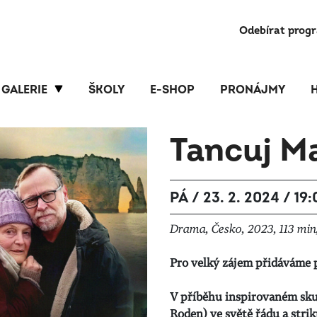
Odebírat prog
GALERIE
ŠKOLY
E-SHOP
PRONÁJMY
Tancuj M
PÁ / 23. 2. 2024 / 19
Drama, Česko, 2023, 113 min, 
Pro velký zájem přidáváme 
V příběhu inspirovaném skut
Roden) ve světě řádu a stri