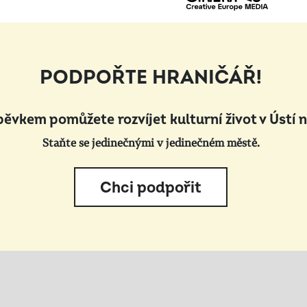
PODPOŘTE HRANIČÁŘ!
pěvkem pomůžete rozvíjet kulturní život v Ústí 
Staňte se jedinečnými v jedinečném městě.
Chci podpořit