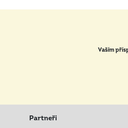
Vaším přís
Partneři