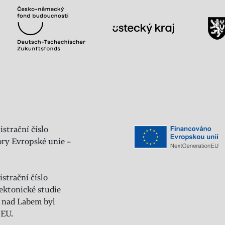
istrační číslo
ry Evropské unie –
strační číslo
ektonické studie
 nad Labem byl
 EU.