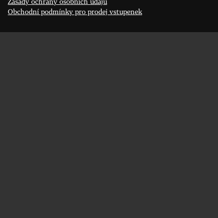
Zásady ochrany osobních údajů
Obchodní podmínky pro prodej vstupenek