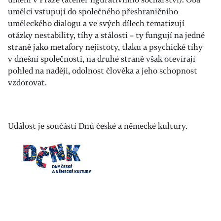
umělci vstupují do společného přeshraničního
uměleckého dialogu a ve svých dílech tematizují
otázky nestability, tíhy a stálosti – ty fungují na jedné
straně jako metafory nejistoty, tlaku a psychické tíhy
v dnešní společnosti, na druhé straně však otevírají
pohled na naději, odolnost člověka a jeho schopnost
vzdorovat.
Událost je součástí Dnů české a německé kultury.