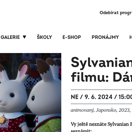
Odebírat prog
GALERIE
ŠKOLY
E-SHOP
PRONÁJMY
Sylvanian
filmu: Dá
NE / 9. 6. 2024 / 15:0
animovaný, Japonsko, 2023, 
Vy ještě neznáte Sylvanian 
seznámit: