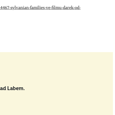
14467-sylvanian-families-ve-filmu-darek-od-
nad Labem.