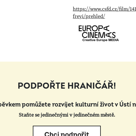
https://www.csfd.cz/film/14
freyi/prehled/
PODPOŘTE HRANIČÁŘ!
pěvkem pomůžete rozvíjet kulturní život v Ústí 
Staňte se jedinečnými v jedinečném městě.
Chci podpořit