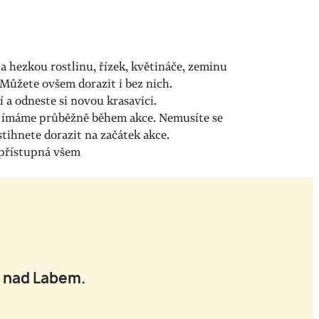
 a hezkou rostlinu, řízek, květináče, zeminu
 Můžete ovšem dorazit i bez nich.
bí a odneste si novou krasavici.
ijímáme průběžně během akce. Nemusíte se
stihnete dorazit na začátek akce.
 přístupná všem
í nad Labem.