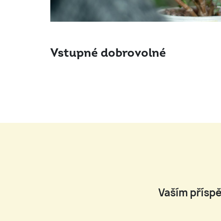
Vstupné dobrovolné
Vaším příspě