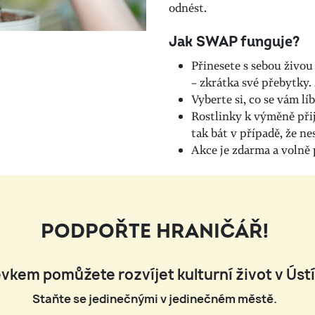
odnést.
Jak SWAP funguje?
Přinesete s sebou živou
– zkrátka své přebytky.
Vyberte si, co se vám lí
Rostlinky k výměně př
tak bát v případě, že ne
Akce je zdarma a volně
PODPOŘTE HRANIČÁŘ!
vkem pomůžete rozvíjet kulturní život v Úst
Staňte se jedinečnými v jedinečném městě.