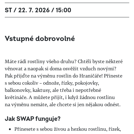
ST / 22. 7. 2026 / 15:00
Vstupné dobrovolné
Máte rádi rostliny všeho druhu? Chtěli byste některé
věnovat a naopak si doma osvěžit vzduch novými?
Pak přijďte na výměnu rostlin do Hraničáře! Přineste
s sebou cokoliv – odnože, řízky, pokojovky,
balkonovky, kaktusy, ale třeba i nepotřebné
květináče. A můžete přijít, i když žádnou rostlinu
na výměnu nemáte, ale chcete si jen nějakou odnést.
Jak SWAP funguje?
Přinesete s sebou živou a hezkou rostlinu, řízek,