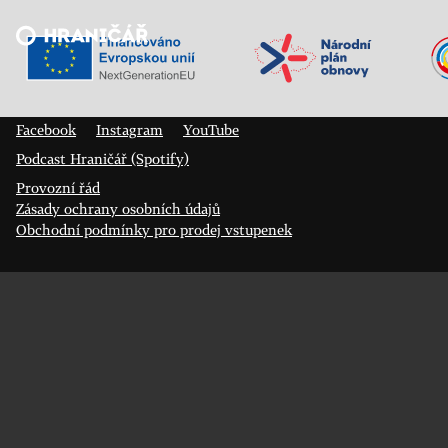
Veřejný sál Hraničář, spolek
Prokopa Diviše 1812/7
400 01 Ústí nad Labem
Facebook
Instagram
YouTube
Podcast Hraničář (Spotify)
Provozní řád
Zásady ochrany osobních údajů
Obchodní podmínky pro prodej vstupenek