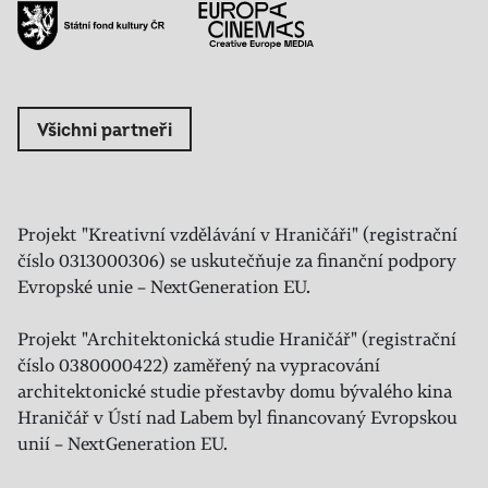
Všichni partneři
Projekt "Kreativní vzdělávání v Hraničáři" (registrační
číslo 0313000306) se uskutečňuje za finanční podpory
Evropské unie – NextGeneration EU.
Projekt "Architektonická studie Hraničář" (registrační
číslo 0380000422) zaměřený na vypracování
architektonické studie přestavby domu bývalého kina
Hraničář v Ústí nad Labem byl financovaný Evropskou
unií – NextGeneration EU.