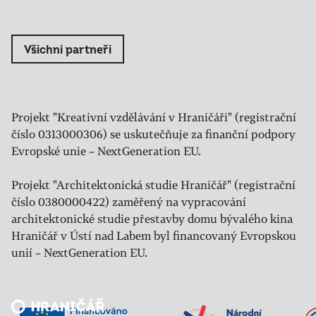
Všichni partneři
Projekt "Kreativní vzdělávání v Hraničáři" (registrační
číslo 0313000306) se uskutečňuje za finanční podpory
Evropské unie – NextGeneration EU.
Projekt "Architektonická studie Hraničář" (registrační
číslo 0380000422) zaměřený na vypracování
architektonické studie přestavby domu bývalého kina
Hraničář v Ústí nad Labem byl financovaný Evropskou
unií – NextGeneration EU.