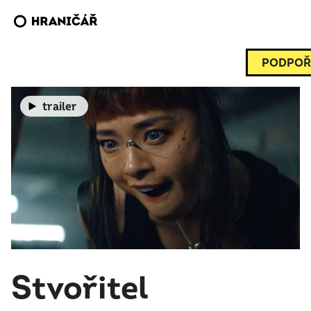
PODPOŘ
trailer
Stvořitel