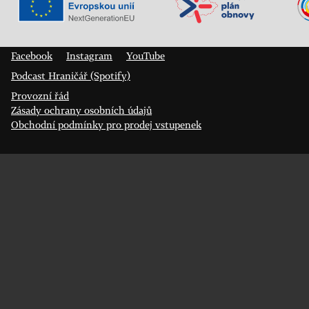
Veřejný sál Hraničář, spolek
Prokopa Diviše 1812/7
400 01 Ústí nad Labem
Facebook
Instagram
YouTube
Podcast Hraničář (Spotify)
Provozní řád
Zásady ochrany osobních údajů
Obchodní podmínky pro prodej vstupenek