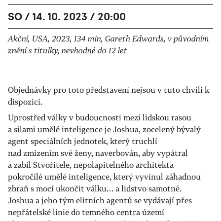
SO / 14. 10. 2023 / 20:00
Akční, USA, 2023, 134 min, Gareth Edwards, v původním
znění s titulky, nevhodné do 12 let
Objednávky pro toto představení nejsou v tuto chvíli k
dispozici.
Uprostřed války v budoucnosti mezi lidskou rasou
a silami umělé inteligence je Joshua, zocelený bývalý
agent speciálních jednotek, který truchlí
nad zmizením své ženy, naverbován, aby vypátral
a zabil Stvořitele, nepolapitelného architekta
pokročilé umělé inteligence, který vyvinul záhadnou
zbraň s mocí ukončit válku… a lidstvo samotné.
Joshua a jeho tým elitních agentů se vydávají přes
nepřátelské linie do temného centra území