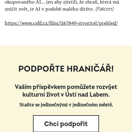
okupovaného AI… jen aby zjistili, že zbraň, která má
zničit svět, je AI v podobě malého dítěte.
(Falcon)
https://www.csfd.cz/film/1167849-stvoritel/prehled/
PODPOŘTE HRANIČÁŘ!
Vaším příspěvkem pomůžete rozvíjet
kulturní život v Ústí nad Labem.
Staňte se jedinečnými v jedinečném městě.
Chci podpořit