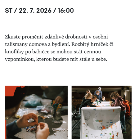
ST / 22. 7. 2026 / 16:00
Zkuste proměnit zdánlivé drobnosti v osobní
talismany domova a bydlení. Rozbitý hrníček či
knoflíky po babičce se mohou stát cennou
vzpomínkou, kterou budete mít stále u sebe.