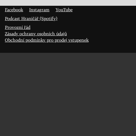
400 01 Ústí nad Labem
Facebook
Instagram
YouTube
Podcast Hraničář (Spotify)
Provozní řád
Zásady ochrany osobních údajů
Obchodní podmínky pro prodej vstupenek