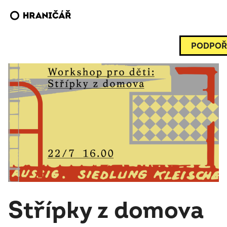
PODPOŘ
Střípky z domova