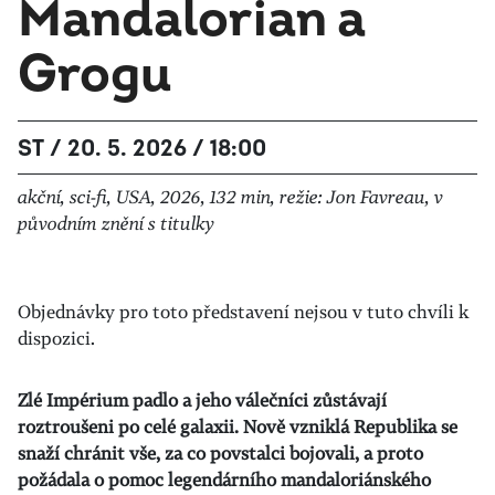
Mandalorian a
Grogu
ST / 20. 5. 2026 / 18:00
akční, sci-fi, USA, 2026, 132 min, režie: Jon Favreau, v
původním znění s titulky
Objednávky pro toto představení nejsou v tuto chvíli k
dispozici.
Zlé Impérium padlo a jeho válečníci zůstávají
roztroušeni po celé galaxii. Nově vzniklá Republika se
snaží chránit vše, za co povstalci bojovali, a proto
požádala o pomoc legendárního mandaloriánského