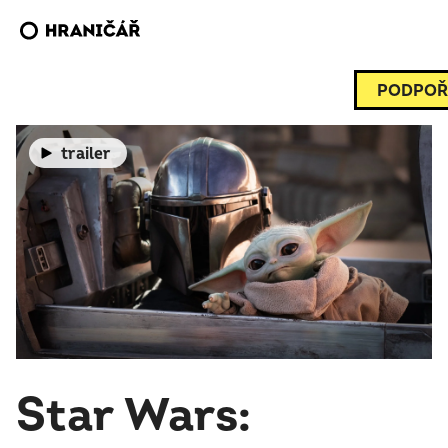
PODPOŘ
trailer
Star Wars: