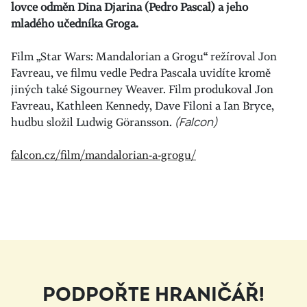
lovce odměn Dina Djarina (Pedro Pascal) a jeho
mladého učedníka Groga.
Film „Star Wars: Mandalorian a Grogu“ režíroval Jon
Favreau, ve filmu vedle Pedra Pascala uvidíte kromě
jiných také Sigourney Weaver. Film produkoval Jon
Favreau, Kathleen Kennedy, Dave Filoni a Ian Bryce,
hudbu složil Ludwig Göransson.
(Falcon)
falcon.cz/film/mandalorian-a-grogu/
PODPOŘTE HRANIČÁŘ!