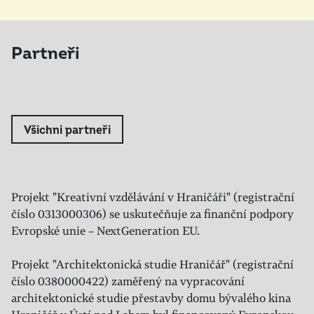
Partneři
Všichni partneři
Projekt "Kreativní vzdělávání v Hraničáři" (registrační
číslo 0313000306) se uskutečňuje za finanční podpory
Evropské unie – NextGeneration EU.
Projekt "Architektonická studie Hraničář" (registrační
číslo 0380000422) zaměřený na vypracování
architektonické studie přestavby domu bývalého kina