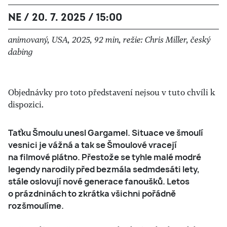
NE / 20. 7. 2025 / 15:00
animovaný, USA, 2025, 92 min, režie: Chris Miller, český
dabing
Objednávky pro toto představení nejsou v tuto chvíli k
dispozici.
Taťku Šmoulu unesl Gargamel. Situace ve šmoulí
vesnici je vážná a tak se Šmoulové vracejí
na filmové plátno. Přestože se tyhle malé modré
legendy narodily před bezmála sedmdesáti lety,
stále oslovují nové generace fanoušků. Letos
o prázdninách to zkrátka všichni pořádně
rozšmoulíme.