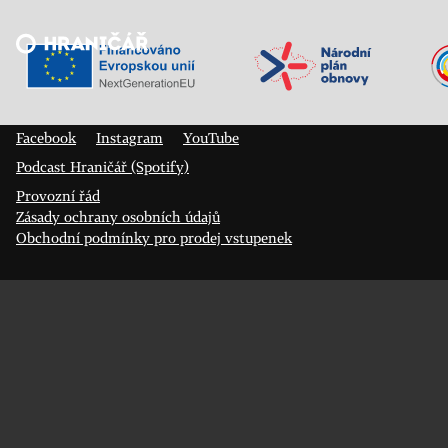
Veřejný sál Hraničář, spolek
Prokopa Diviše 1812/7
400 01 Ústí nad Labem
Facebook
Instagram
YouTube
Podcast Hraničář (Spotify)
Provozní řád
Zásady ochrany osobních údajů
Obchodní podmínky pro prodej vstupenek