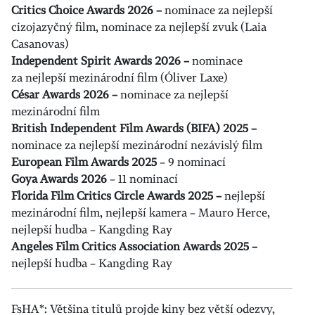
Critics Choice Awards 2026 –
nominace za nejlepší
cizojazyčný film, nominace za nejlepší zvuk (Laia
Casanovas)
Independent Spirit Awards 2026 –
nominace
za nejlepší mezinárodní film (Óliver Laxe)
César Awards 2026 –
nominace za nejlepší
mezinárodní film
British Independent Film Awards (BIFA) 2025 –
nominace za nejlepší mezinárodní nezávislý film
European Film Awards 2025
– 9 nominací
Goya Awards 2026
– 11 nominací
Florida Film Critics Circle Awards 2025 –
nejlepší
mezinárodní film, nejlepší kamera – Mauro Herce,
nejlepší hudba – Kangding Ray
Angeles Film Critics Association Awards 2025 –
nejlepší hudba – Kangding Ray
FsHA*: Většina titulů projde kiny bez větší odezvy,