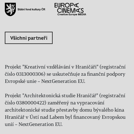
Všichni partneři
Projekt "Kreativní vzdělávání v Hraničáři" (registrační
číslo 0313000306) se uskutečňuje za finanční podpory
Evropské unie – NextGeneration EU.
Projekt "Architektonická studie Hraničář" (registrační
číslo 0380000422) zaměřený na vypracování
architektonické studie přestavby domu bývalého kina
Hraničář v Ústí nad Labem byl financovaný Evropskou
unií – NextGeneration EU.