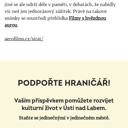
jiné se ale udrží déle v paměti, v debatách, že nabídly
víc než jen jednorázový zážitek. Právě na takové
snímky se soustředí přehlídka
Filmy s hvězdnou
aurou
.
aerofilms.cz/sirat/
PODPOŘTE HRANIČÁŘ!
Vaším příspěvkem pomůžete rozvíjet
kulturní život v Ústí nad Labem.
Staňte se jedinečnými v jedinečném městě.