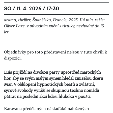
SO / 11. 4. 2026 / 17:30
drama, thriller, Španělsko, Francie, 2025, 114 min, režie:
Oliver Laxe, v původním znění s titulky, nevhodné do 15
let
Objednávky pro toto představení nejsou v tuto chvíli k
dispozici.
Luis přijíždí na divokou party uprostřed marockých
hor, aby se svým malým synem hledal zmizelou dceru
Mar. V obklopení hypnotických beatů a zvláštní,
syrové svobody vyráží se skupinou techno nomádů
pátrat na poslední akci kdesi hluboko v poušti.
Karavana předělaných náklaďáků naložených