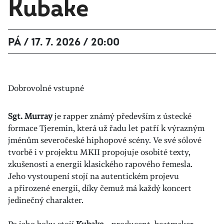
Kubake
PÁ / 17. 7. 2026 / 20:00
Dobrovolné vstupné
Sgt. Murray
je rapper známý především z ústecké
formace
Tjeremin
, která už řadu let patří k výrazným
jménům severočeské hiphopové scény. Ve své sólové
tvorbě i v projektu MKII propojuje osobité texty,
zkušenosti a energii klasického rapového řemesla.
Jeho vystoupení stojí na autentickém projevu
a přirozené energii, díky čemuž má každý koncert
jedinečný charakter.