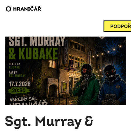
PODPOŘ
Sgt. Murray &