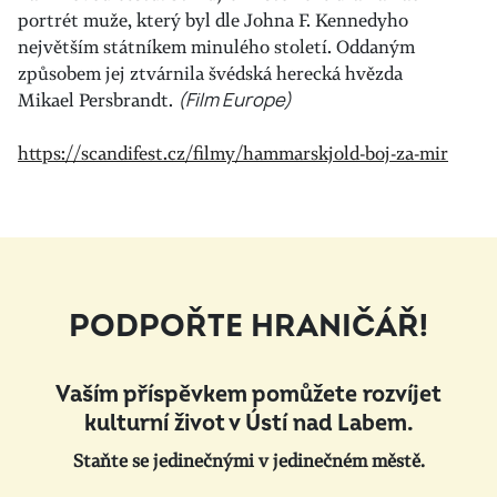
portrét muže, který byl dle
Johna F. Kennedyho
největším státníkem minulého století. Oddaným
způsobem jej ztvárnila švédská herecká hvězda
Mikael Persbrandt.
(Film Europe)
https://scandifest.cz/filmy/hammarskjold-boj-za-mir
PODPOŘTE HRANIČÁŘ!
Vaším příspěvkem pomůžete rozvíjet
kulturní život v Ústí nad Labem.
Staňte se jedinečnými v jedinečném městě.