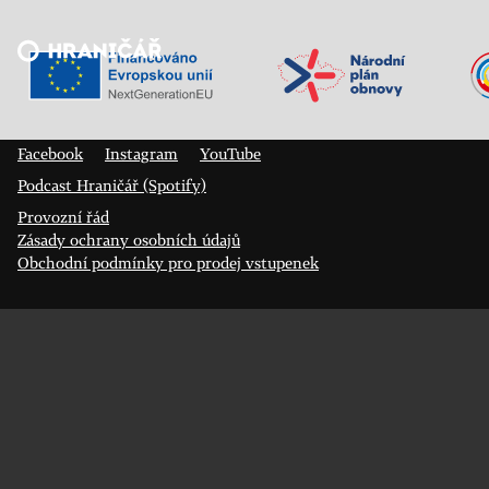
Veřejný sál Hraničář, spolek
Prokopa Diviše 1812/7
400 01 Ústí nad Labem
Facebook
Instagram
YouTube
Podcast Hraničář (Spotify)
Provozní řád
Zásady ochrany osobních údajů
Obchodní podmínky pro prodej vstupenek