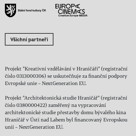
Všichni partneři
Projekt "Kreativní vzdělávání v Hraničáři" (registrační
číslo 0313000306) se uskutečňuje za finanční podpory
Evropské unie – NextGeneration EU.
Projekt "Architektonická studie Hraničář" (registrační
číslo 0380000422) zaměřený na vypracování
architektonické studie přestavby domu bývalého kina
Hraničář v Ústí nad Labem byl financovaný Evropskou
unií – NextGeneration EU.