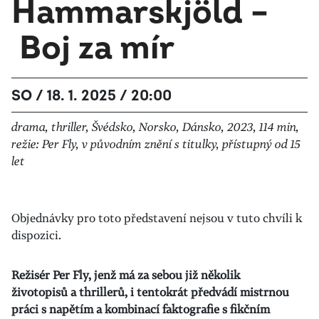
Hammarskjöld –
Boj za mír
SO / 18. 1. 2025 / 20:00
drama, thriller, Švédsko, Norsko, Dánsko, 2023, 114 min,
režie: Per Fly, v původním znění s titulky, přístupný od 15
let
Objednávky pro toto představení nejsou v tuto chvíli k
dispozici.
Režisér
Per Fly, jenž má za sebou již několik
životopisů a thrillerů, i tentokrát předvádí mistrnou
práci s napětím a kombinací faktografie s fikčním