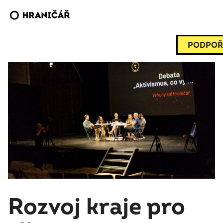
PODPOŘ
Rozvoj kraje pro