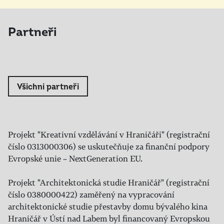
Partneři
Všichni partneři
Projekt "Kreativní vzdělávání v Hraničáři" (registrační
číslo 0313000306) se uskutečňuje za finanční podpory
Evropské unie – NextGeneration EU.
Projekt "Architektonická studie Hraničář" (registrační
číslo 0380000422) zaměřený na vypracování
architektonické studie přestavby domu bývalého kina
Hraničář v Ústí nad Labem byl financovaný Evropskou