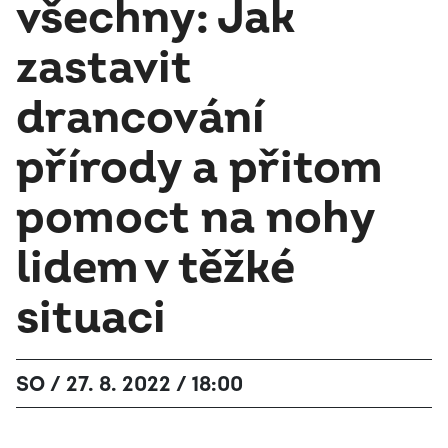
všechny: Jak
zastavit
drancování
přírody a přitom
pomoct na nohy
lidem v těžké
situaci
SO / 27. 8. 2022 / 18:00