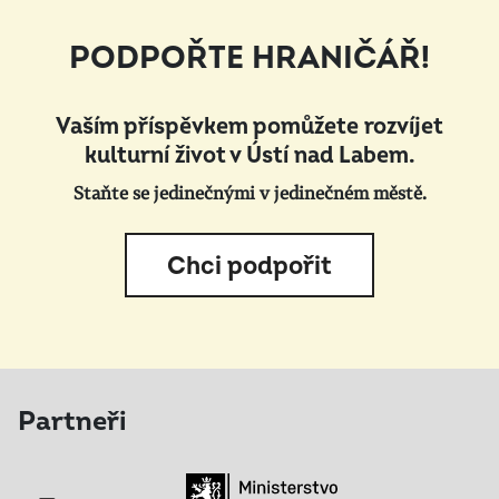
PODPOŘTE HRANIČÁŘ!
Vaším příspěvkem pomůžete rozvíjet
kulturní život v Ústí nad Labem.
Staňte se jedinečnými v jedinečném městě.
Chci podpořit
Partneři