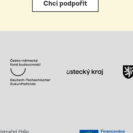
Chci podpořit
istrační číslo