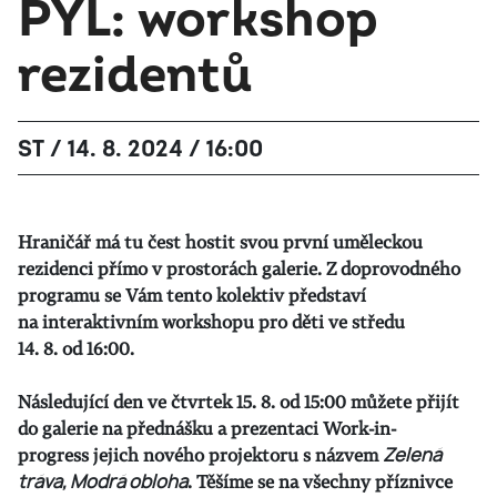
PYL: workshop
rezidentů
ST / 14. 8. 2024 / 16:00
Hraničář má tu čest hostit svou první uměleckou
rezidenci přímo v prostorách galerie. Z doprovodného
programu se Vám tento kolektiv představí
na interaktivním workshopu pro děti ve středu
14. 8. od 16:00.
Následující den ve čtvrtek 15. 8. od 15:00 můžete přijít
do galerie na přednášku a prezentaci Work-in-
progress jejich nového projektoru s názvem
Zelená
tráva, Modrá obloha
. Těšíme se na všechny příznivce