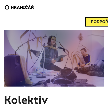
PODPOŘ
Kolektiv