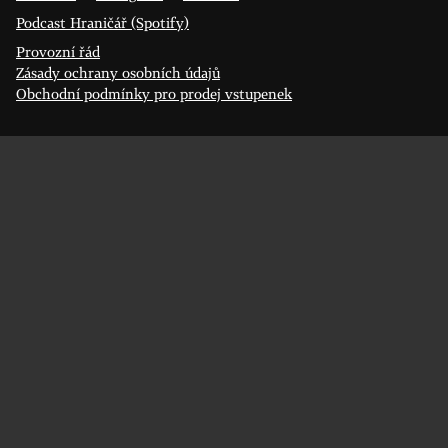
Podcast Hraničář (Spotify)
Provozní řád
Zásady ochrany osobních údajů
Obchodní podmínky pro prodej vstupenek