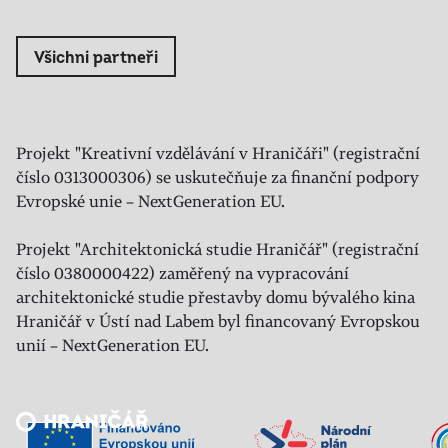
Všichni partneři
Projekt "Kreativní vzdělávání v Hraničáři" (registrační
číslo 0313000306) se uskutečňuje za finanční podpory
Evropské unie – NextGeneration EU.
Projekt "Architektonická studie Hraničář" (registrační
číslo 0380000422) zaměřený na vypracování
architektonické studie přestavby domu bývalého kina
Hraničář v Ústí nad Labem byl financovaný Evropskou
unií – NextGeneration EU.