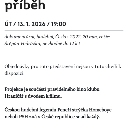
příběh
ÚT / 13. 1. 2026 / 19:00
dokumentární, hudební, Česko, 2022, 70 min, režie:
Štěpán Vodrážka, nevhodné do 12 let
Objednávky pro toto představení nejsou v tuto chvíli k
dispozici.
Projekce je součástí pravidelného kino klubu
Hraničář s úvodem k filmu.
Českou hudební legendu Peneři strýčka Homeboye
neboli PSH zná v České republice snad každý.