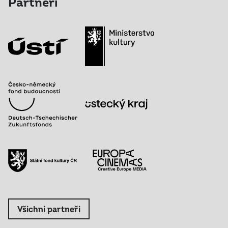
Partneři
Všichni partneři