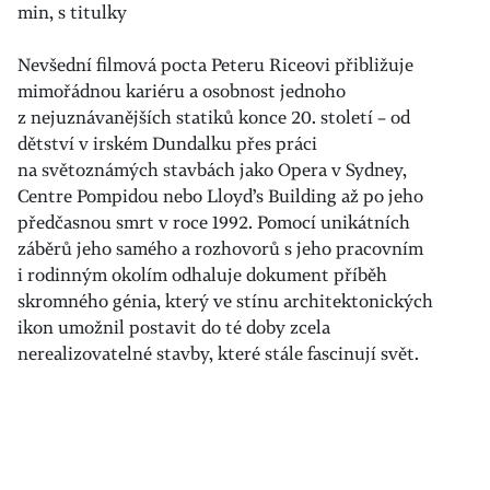
min, s titulky
Nevšední filmová pocta Peteru Riceovi přibližuje
mimořádnou kariéru a osobnost jednoho
z nejuznávanějších statiků konce 20. století – od
dětství v irském Dundalku přes práci
na světoznámých stavbách jako Opera v Sydney,
Centre Pompidou nebo Lloyd’s Building až po jeho
předčasnou smrt v roce 1992. Pomocí unikátních
záběrů jeho samého a rozhovorů s jeho pracovním
i rodinným okolím odhaluje dokument příběh
skromného génia, který ve stínu architektonických
ikon umožnil postavit do té doby zcela
nerealizovatelné stavby, které stále fascinují svět.