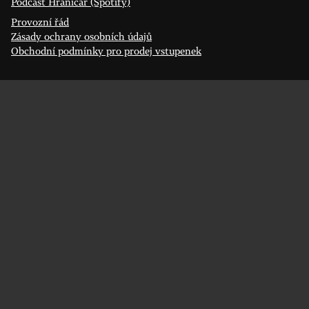
Podcast Hraničář (Spotify)
Provozní řád
Zásady ochrany osobních údajů
Obchodní podmínky pro prodej vstupenek