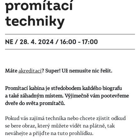
promítací
techniky
NE / 28. 4. 2024 / 16:00 - 17:00
Máte
akreditaci
? Super! Už nemusíte nic řešit.
Promítací kabina je středobodem každého biografu
a také záhadným místem. Výjimečně vám pootevřeme
dveře do světa promítačů.
Pokud vás zajímá technika nebo chcete zjistit odkud
se bere obraz, který můžete vidět na plátně, tak
neváhejte a přijďte na tuto prohlídku.