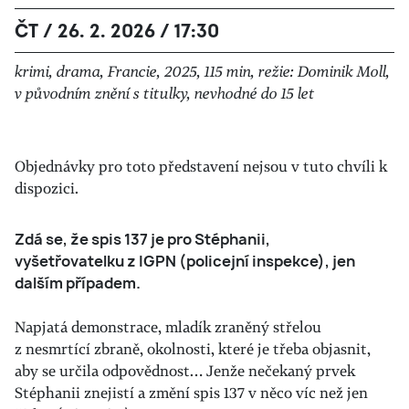
ČT / 26. 2. 2026 / 17:30
krimi, drama, Francie, 2025, 115 min, režie: Dominik Moll,
v původním znění s titulky, nevhodné do 15 let
Objednávky pro toto představení nejsou v tuto chvíli k
dispozici.
Zdá se, že spis 137 je pro Stéphanii,
vyšetřovatelku z IGPN (policejní inspekce), jen
dalším případem.
Napjatá demonstrace, mladík zraněný střelou
z nesmrtící zbraně, okolnosti, které je třeba objasnit,
aby se určila odpovědnost… Jenže nečekaný prvek
Stéphanii znejistí a změní spis 137 v něco víc než jen