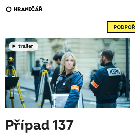
PODPOŘ
trailer
Případ 137