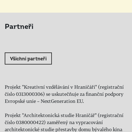
Partneři
Všichni partneři
Projekt "Kreativní vzdělávání v Hraničáři" (registrační
číslo 0313000306) se uskutečňuje za finanční podpory
Evropské unie – NextGeneration EU.
Projekt "Architektonická studie Hraničář" (registrační
číslo 0380000422) zaměřený na vypracování
architektonické studie přestavby domu bývalého kina