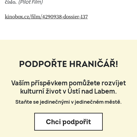
číslo.
(Pilot Film)
kinobox.cz/film/4290938-dossier-137
PODPOŘTE HRANIČÁŘ!
Vaším příspěvkem pomůžete rozvíjet
kulturní život v Ústí nad Labem.
Staňte se jedinečnými v jedinečném městě.
Chci podpořit