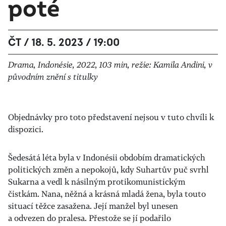
poté
ČT / 18. 5. 2023 / 19:00
Drama, Indonésie, 2022, 103 min, režie: Kamila Andini, v
původním znění s titulky
Objednávky pro toto představení nejsou v tuto chvíli k
dispozici.
Šedesátá léta byla v Indonésii obdobím dramatických
politických změn a nepokojů, kdy Suhartův puč svrhl
Sukarna a vedl k násilným protikomunistickým
čistkám. Nana, něžná a krásná mladá žena, byla touto
situací těžce zasažena. Její manžel byl unesen
a odvezen do pralesa. Přestože se jí podařilo