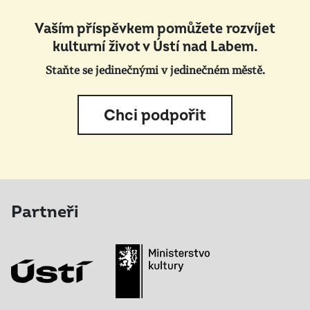
Vaším příspěvkem pomůžete rozvíjet
kulturní život v Ústí nad Labem.
Staňte se jedinečnými v jedinečném městě.
Chci podpořit
Partneři