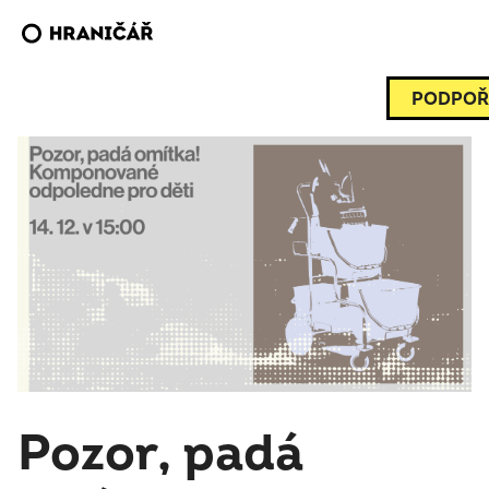
PODPOŘ
Pozor, padá