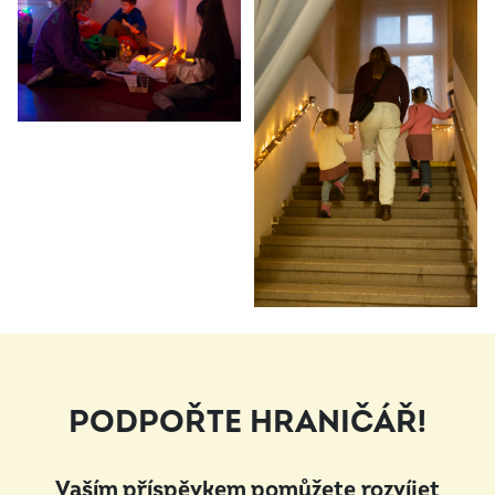
PODPOŘTE HRANIČÁŘ!
Vaším příspěvkem pomůžete rozvíjet