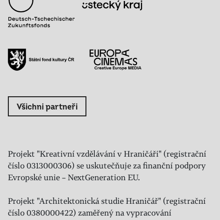
Všichni partneři
Projekt "Kreativní vzdělávání v Hraničáři" (registrační
číslo 0313000306) se uskutečňuje za finanční podpory
Evropské unie – NextGeneration EU.
Projekt "Architektonická studie Hraničář" (registrační
číslo 0380000422) zaměřený na vypracování