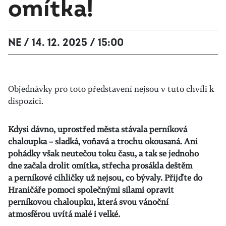
omítka!
NE / 14. 12. 2025 / 15:00
Objednávky pro toto představení nejsou v tuto chvíli k
dispozici.
Kdysi dávno, uprostřed města stávala perníková
chaloupka – sladká, voňavá a trochu okousaná. Ani
pohádky však neutečou toku času, a tak se jednoho
dne začala drolit omítka, střecha prosákla deštěm
a perníkové cihličky už nejsou, co bývaly. Přijďte do
Hraničáře pomoci společnými silami opravit
perníkovou chaloupku, která svou vánoční
atmosférou uvítá malé i velké.