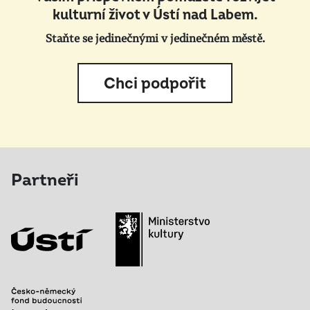
kulturní život v Ústí nad Labem.
Staňte se jedinečnými v jedinečném městě.
Chci podpořit
Partneři